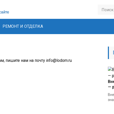
сайте
РЕМОНТ И ОТДЕЛКА
, пишите нам на почту info@lodom.ru
Вн
— 
Вне
зна